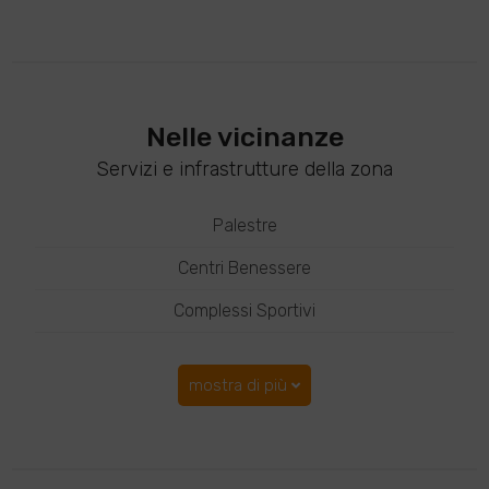
Nelle vicinanze
Servizi e infrastrutture della zona
Palestre
Centri Benessere
Complessi Sportivi
mostra di più