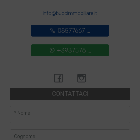
info@buccimmobiliare.it
08577667 ...
+3937578 ...
CONTATTACI
* Nome
Cognome