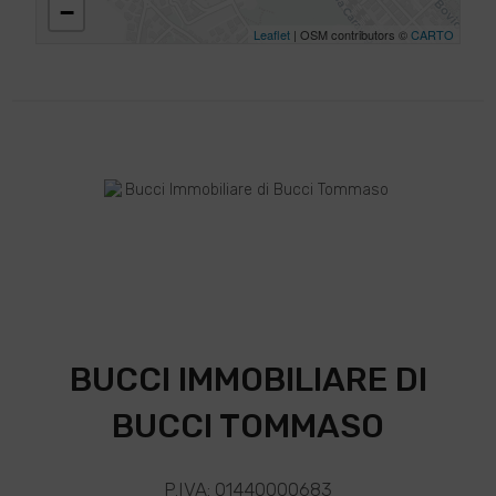
−
Leaflet
| OSM contributors ©
CARTO
BUCCI IMMOBILIARE DI
BUCCI TOMMASO
P.IVA: 01440000683