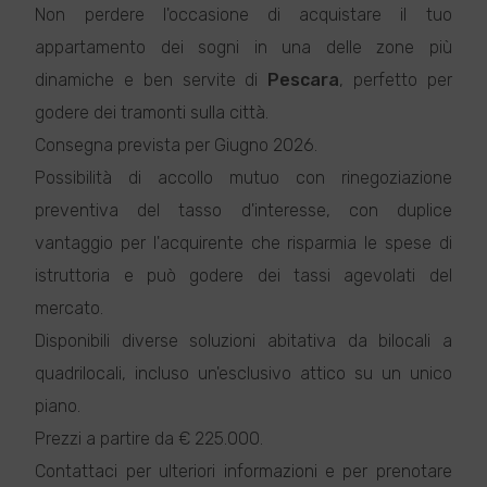
Non perdere l'occasione di acquistare il tuo
appartamento dei sogni in una delle zone più
dinamiche e ben servite di
Pescara
, perfetto per
godere dei tramonti sulla città.
Consegna prevista per Giugno 2026.
Possibilità di accollo mutuo con rinegoziazione
preventiva del tasso d'interesse, con duplice
vantaggio per l'acquirente che risparmia le spese di
istruttoria e può godere dei tassi agevolati del
mercato.
Disponibili diverse soluzioni abitativa da bilocali a
quadrilocali, incluso un'esclusivo attico su un unico
piano.
Prezzi a partire da € 225.000.
Contattaci per ulteriori informazioni e per prenotare