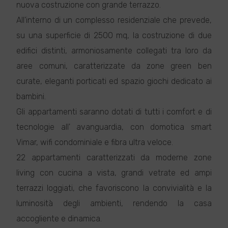
nuova costruzione con grande terrazzo.
All'interno di un complesso residenziale che prevede,
su una superficie di 2500 mq, la costruzione di due
edifici distinti, armoniosamente collegati tra loro da
aree comuni, caratterizzate da zone green ben
curate, eleganti porticati ed spazio giochi dedicato ai
bambini.
Gli appartamenti saranno dotati di tutti i comfort e di
tecnologie all' avanguardia, con domotica smart
Vimar, wifi condominiale e fibra ultra veloce.
22 appartamenti caratterizzati da moderne zone
living con cucina a vista, grandi vetrate ed ampi
terrazzi loggiati, che favoriscono la convivialità e la
luminosità degli ambienti, rendendo la casa
accogliente e dinamica.