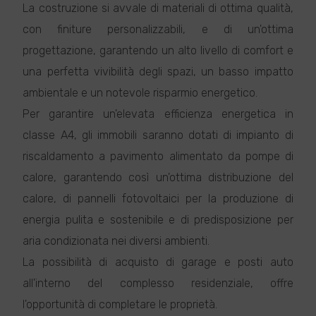
La costruzione si avvale di materiali di ottima qualità,
con finiture personalizzabili, e di un'ottima
progettazione, garantendo un alto livello di comfort e
una perfetta vivibilità degli spazi, un basso impatto
ambientale e un notevole risparmio energetico.
Per garantire un'elevata efficienza energetica in
classe A4, gli immobili saranno dotati di impianto di
riscaldamento a pavimento alimentato da pompe di
calore, garantendo così un'ottima distribuzione del
calore, di pannelli fotovoltaici per la produzione di
energia pulita e sostenibile e di predisposizione per
aria condizionata nei diversi ambienti.
La possibilità di acquisto di garage e posti auto
all'interno del complesso residenziale, offre
l'opportunità di completare le proprietà.