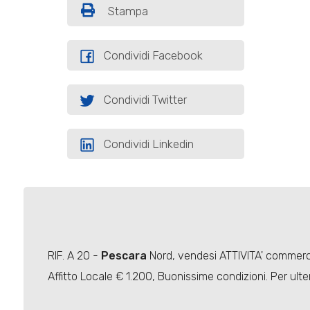
Stampa
Condividi Facebook
Condividi Twitter
Condividi Linkedin
RIF. A 20 -
Pescara
Nord, vendesi ATTIVITA' commercia
Affitto Locale € 1.200, Buonissime condizioni. Per ult