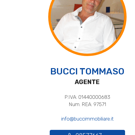
BUCCI TOMMASO
AGENTE
P.IVA: 01440000683
Num. REA: 97571
info@buccimmobiliare.it