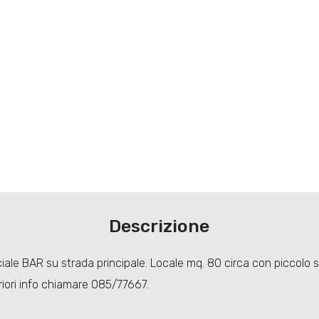
Descrizione
le BAR su strada principale. Locale mq. 80 circa con piccolo sp
eriori info chiamare 085/77667.