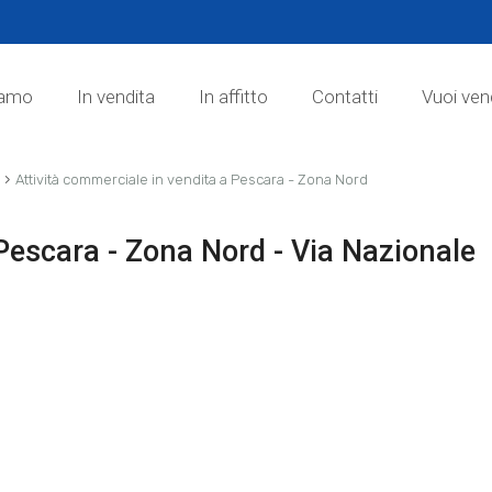
iamo
In vendita
In affitto
Contatti
Vuoi ven
›
e
Attività commerciale in vendita a Pescara - Zona Nord
 Pescara - Zona Nord - Via Nazionale