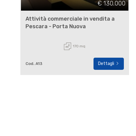
€ 130.000
Attività commerciale in vendita a
Pescara - Porta Nuova
170 mq
Dettagli
Cod. A13