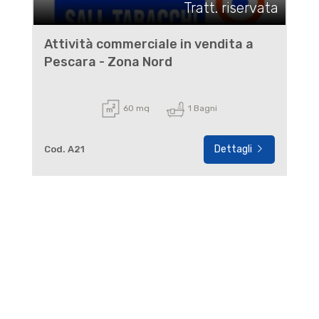
Tratt. riservata
Attività commerciale in vendita a
Pescara - Zona Nord
60 mq
1 Bagni
Dettagli
Cod. A21