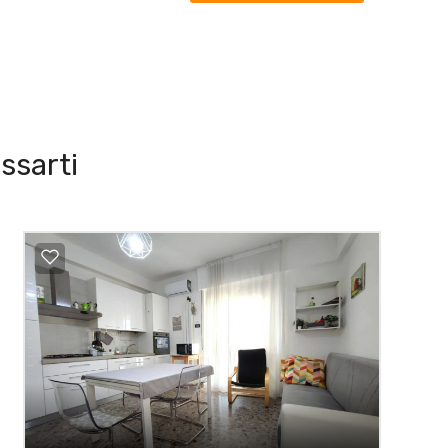
ssarti