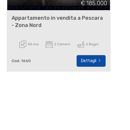
€ 185.000
Appartamento in vendita a Pescara
- Zona Nord
86 mq
2 Camere
2 Bagni
Dettagli
Cod. 1660