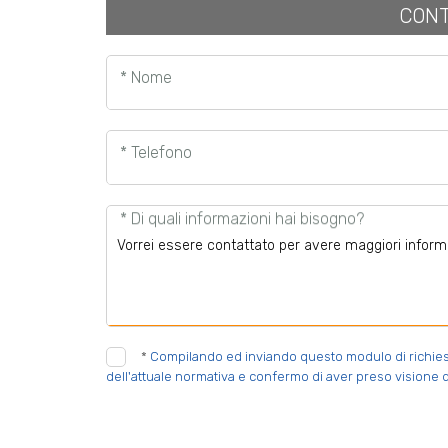
CONT
* Nome
* Telefono
* Di quali informazioni hai bisogno?
*
Compilando ed inviando questo modulo di richiesta,
dell'attuale normativa e confermo di aver preso visione d